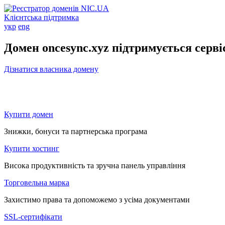
Клієнтська підтримка
укр
eng
Домен oncesync.xyz підтримується серв
Дізнатися власника домену
Купити домен
Знижки, бонуси та партнерська програма
Купити хостинг
Висока продуктивність та зручна панель управління
Торговельна марка
Захистимо права та допоможемо з усіма документами
SSL-сертифікати